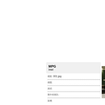
MPG
Intel
001.jpg
檔案:
標題:
描述:
製作者資訊:
版權: